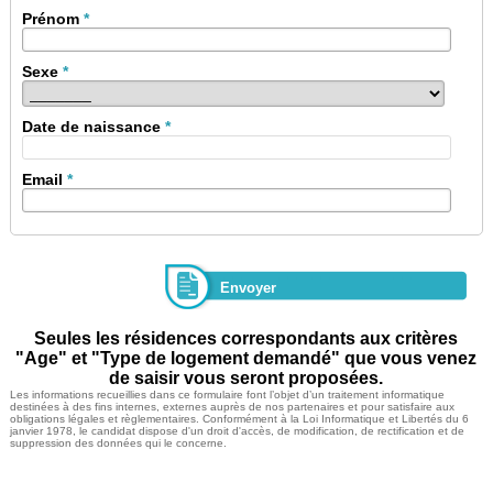
Prénom
*
Sexe
*
Date de naissance
*
Email
*
Seules les résidences correspondants aux critères
"Age" et "Type de logement demandé" que vous venez
de saisir vous seront proposées.
Les informations recueillies dans ce formulaire font l’objet d’un traitement informatique
destinées à des fins internes, externes auprès de nos partenaires et pour satisfaire aux
obligations légales et règlementaires. Conformément à la Loi Informatique et Libertés du 6
janvier 1978, le candidat dispose d'un droit d'accès, de modification, de rectification et de
suppression des données qui le concerne.